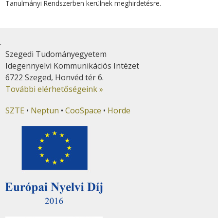
Tanulmányi Rendszerben kerülnek meghirdetésre.
.
Szegedi Tudományegyetem
Idegennyelvi Kommunikációs Intézet
6722 Szeged, Honvéd tér 6.
További elérhetőségeink »
SZTE
•
Neptun
•
CooSpace
•
Horde