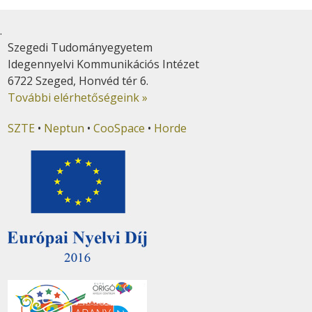
.
Szegedi Tudományegyetem
Idegennyelvi Kommunikációs Intézet
6722 Szeged, Honvéd tér 6.
További elérhetőségeink »
SZTE
•
Neptun
•
CooSpace
•
Horde