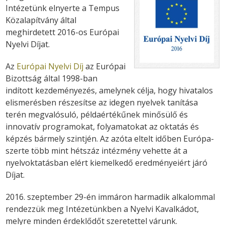
Intézetünk elnyerte a Tempus
Közalapítvány által
meghirdetett 2016-os Európai
Nyelvi Díjat.
Az
Európai Nyelvi Díj
az Európai
Bizottság által 1998-ban
indított kezdeményezés, amelynek célja, hogy hivatalos
elismerésben részesítse az idegen nyelvek tanítása
terén megvalósuló, példaértékűnek minősülő és
innovatív programokat, folyamatokat az oktatás és
képzés bármely szintjén. Az azóta eltelt időben Európa-
szerte több mint hétszáz intézmény vehette át a
nyelvoktatásban elért kiemelkedő eredményeiért járó
Díjat.
2016. szeptember 29-én immáron harmadik alkalommal
rendezzük meg Intézetünkben a Nyelvi Kavalkádot,
melyre minden érdeklődőt szeretettel várunk.