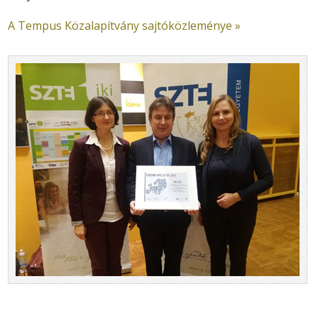
A Tempus Közalapítvány sajtóközleménye »